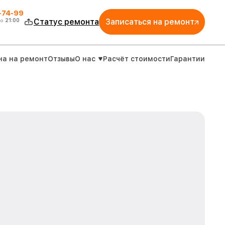
4-74-99
до
21:00
Статус ремонта
Записаться на ремонт
на на ремонт
Отзывы
О нас
Расчёт стоимости
Гарантии