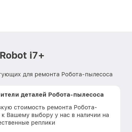
Robot i7+
ктующих для ремонта Робота-пылесоса
ители деталей Робота-пылесоса
зкую стоимость ремонта Робота-
, к Вашему выбору у нас в наличии на
ественные реплики