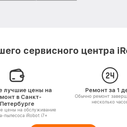
его сервисного центра iR
 лучшие цены на
Ремонт за 1 д
монт в Санкт-
Обычно ремонт заверш
несколько часо
Петербурге
е цены на обслуживание
а-пылесоса iRobot i7+