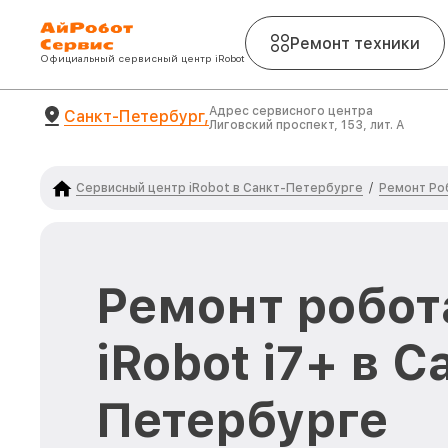
Ремонт техники
Официальный сервисный центр iRobot
Адрес сервисного центра
Санкт-Петербург,
Лиговский проспект, 153, лит. А
Сервисный центр iRobot в Санкт-Петербурге
Ремонт Ро
/
Ремонт робот
iRobot i7+ в С
Петербурге