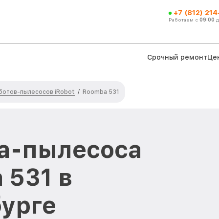
+7 (812) 21
Работаем с
09:00
Срочный ремонт
Це
ботов-пылесосов iRobot
/
Roomba 531
а-пылесоса
 531 в
урге