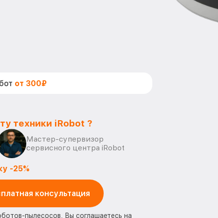
абот
от 300₽
ту техники iRobot ?
Мастер-супервизор
сервисного центра iRobot
ку -25%
платная консультация
оботов-пылесосов, Вы соглашаетесь на