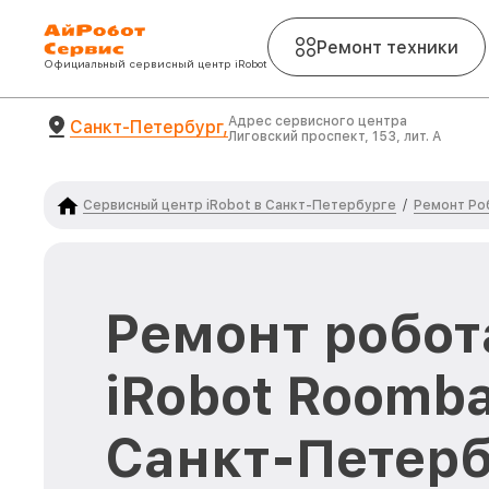
Ремонт техники
Официальный сервисный центр iRobot
Адрес сервисного центра
Санкт-Петербург,
Лиговский проспект, 153, лит. А
Сервисный центр iRobot в Санкт-Петербурге
Ремонт Ро
/
Ремонт робот
iRobot Roomba
Санкт-Петерб