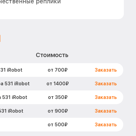
чественные реплики
1
Стоимость
от 700₽
31 iRobot
Заказать
от 1400₽
 531 iRobot
Заказать
от 350₽
531 iRobot
Заказать
от 900₽
31 iRobot
Заказать
от 500₽
Заказать