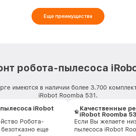
Еще преимущества
нт робота-пылесоса iRobo
рге имеются в наличии более 3.700 компле
iRobot Roomba 531.
пылесоса iRobot
Качественные ре
iRobot Roomba 5
ойство Робота-
Если Вы желаете ни
 безотказно еще
пылесоса iRobot Ro