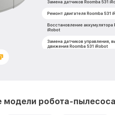
Замена датчиков Roomba 531 iR
Ремонт двигателя Roomba 531 i
Восстановление аккумулятора 
iRobot
Замена датчиков управления, в
движения Roomba 531 iRobot
Замена аккумулятора Roomba 53
Ремонт цепи питания Roomba 53
Замена материнской платы Room
Профилактическая чистка Roomb
 модели робота-пылесоса
Ремонт материнской платы Room