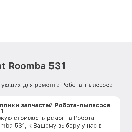
t Roomba 531
ктующих для ремонта Робота-пылесоса
плики запчастей Робота-пылесоса
31
зкую стоимость ремонта Робота-
omba 531, к Вашему выбору у нас в