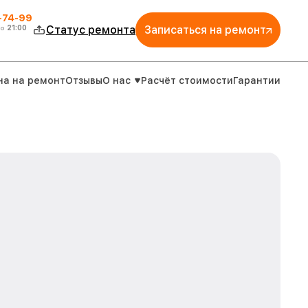
4-74-99
до
21:00
Статус ремонта
Записаться на ремонт
на на ремонт
Отзывы
О нас
Расчёт стоимости
Гарантии