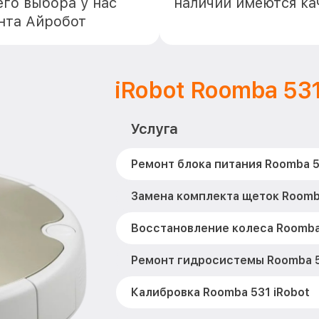
го выбора у нас
наличии имеются ка
нта Айробот
iRobot Roomba 53
Услуга
Ремонт блока питания Roomba 5
Замена комплекта щеток Roomba
Восстановление колеса Roomba 
Ремонт гидросистемы Roomba 5
Калибровка Roomba 531 iRobot