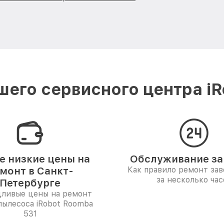
его сервисного центра iR
 низкие цены на
Обслуживание за 
монт в Санкт-
Как правило ремонт за
за несколько час
Петербурге
дливые цены на ремонт
пылесоса iRobot Roomba
531