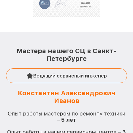
Мастера нашего СЦ в Санкт-
Петербурге
Ведущий сервисный инженер
Константин Александрович
Иванов
О
Опыт работы мастером по ремонту техники
–
5 лет
О
Опыт работы в нашем сервисном центре –
3