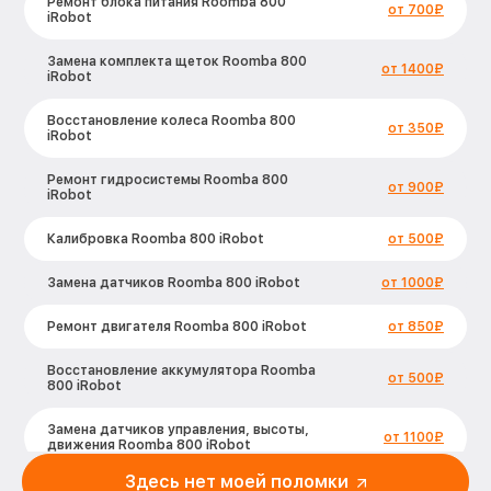
Ремонт блока питания Roomba 800
от 700₽
iRobot
Замена комплекта щеток Roomba 800
от 1400₽
iRobot
Восстановление колеса Roomba 800
от 350₽
iRobot
Ремонт гидросистемы Roomba 800
от 900₽
iRobot
Калибровка Roomba 800 iRobot
от 500₽
Замена датчиков Roomba 800 iRobot
от 1000₽
Ремонт двигателя Roomba 800 iRobot
от 850₽
Восстановление аккумулятора Roomba
от 500₽
800 iRobot
Замена датчиков управления, высоты,
от 1100₽
движения Roomba 800 iRobot
Здесь нет моей поломки
Замена аккумулятора Roomba 800