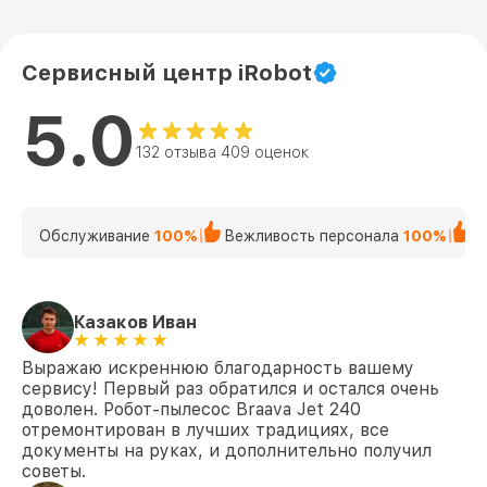
Сервисный центр iRobot
5.0
132 отзыва 409 оценок
Обслуживание
100%
Вежливость персонала
100%
К
Казаков Иван
Выражаю искреннюю благодарность вашему
сервису! Первый раз обратился и остался очень
доволен. Робот-пылесос Braava Jet 240
отремонтирован в лучших традициях, все
документы на руках, и дополнительно получил
советы.