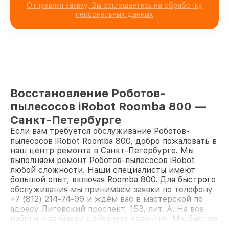
Отправляя заявку, Вы соглашаетесь на обработку
персональных данных
Восстановление Роботов-
пылесосов iRobot Roomba 800 —
Санкт-Петербурге
Если вам требуется обслуживание Роботов-
пылесосов iRobot Roomba 800, добро пожаловать в
наш центр ремонта в Санкт-Петербурге. Мы
выполняем ремонт Роботов-пылесосов iRobot
любой сложности. Наши специалисты имеют
большой опыт, включая Roomba 800. Для быстрого
обслуживания мы принимаем заявки по телефону
+7 (812) 214-74-99 и ждём вас в мастерской по
адресу Лиговский проспект, 153, лит. А. На все
работы и запчасти действует гарантия. Мы быстро
восстановим Робот-пылесос iRobot Roomba 800.