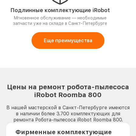
Подлинные комплектующие iRobot
Мгновенное обслуживание — необходимые
запчасти уже на складе в Санкт-Петербурге
Еще преимущества
Цены на ремонт робота-пылесоса
iRobot Roomba 800
В нашей мастерской в Санкт-Петербурге имеются
в наличии более 3.700 комплектующих для
ремонта Робота-пылесоса iRobot Roomba 800.
Фирменные комплектующие