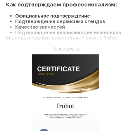
Как подтверждаем профессионализм:
Официальное подтверждение
Подтверждения сервисных стендов
Качество запчастей
Подтверждения квалификации инженеров
Мы предоставляем качественный сервис Робот-
пылесос Roomba 800 и гарантию до 3 лет.
Развернуть