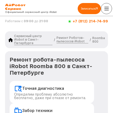
Записаться
Официальный сервисный центр iRobot
+7 (812) 214-74-99
Работаем с
09:00
до
21:00
Сервисный центр
Ремонт Роботов-
Roomba
iRobot в Санкт-
/
/
пылесосов iRobot
800
Петербурге
Ремонт робота-пылесоса
iRobot Roomba 800 в Санкт-
Петербурге
Точная диагностика
Определим проблему абсолютно
бесплатно, даже при отказе от ремонта.
Забор техники