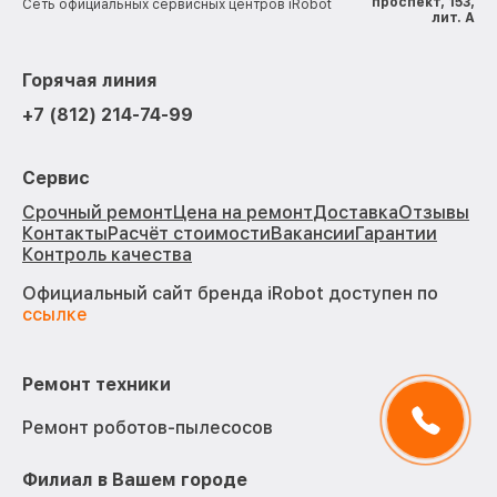
проспект, 153,
Сеть официальных сервисных центров iRobot
лит. А
Горячая линия
+7 (812) 214-74-99
Сервис
Срочный ремонт
Цена на ремонт
Доставка
Отзывы
Контакты
Расчёт стоимости
Вакансии
Гарантии
Контроль качества
Официальный сайт бренда iRobot доступен по
ссылке
Ремонт техники
Ремонт роботов-пылесосов
Филиал в Вашем городе