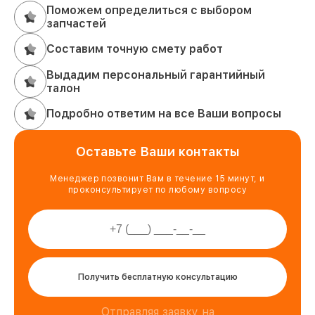
Поможем определиться с выбором
запчастей
Составим точную смету работ
Выдадим персональный гарантийный
талон
Подробно ответим на все Ваши вопросы
Оставьте Ваши контакты
Менеджер позвонит Вам в течение 15 минут, и
проконсультирует по любому вопросу
Получить бесплатную консультацию
Отправляя заявку на