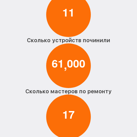
1
1
Сколько устройств починили
6
1
0
0
0
,
Сколько мастеров по ремонту
1
7