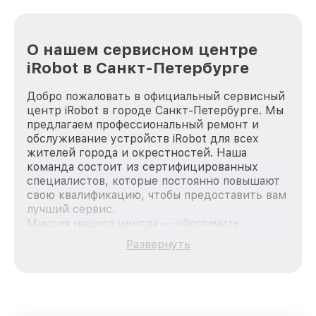
О нашем сервисном центре
iRobot в Санкт-Петербурге
Добро пожаловать в официальный сервисный
центр iRobot в городе Санкт-Петербурге. Мы
предлагаем профессиональный ремонт и
обслуживание устройств iRobot для всех
жителей города и окрестностей. Наша
команда состоит из сертифицированных
специалистов, которые постоянно повышают
свою квалификацию, чтобы предоставить вам
лучший сервис.
Миссия нашего центра — обеспечить
качественный и доступный ремонт для
Развернуть
каждого пользователя продукции iRobot, вне
зависимости от сложности поломки. Мы
стремимся к тому, чтобы каждый клиент был
удовлетворен скоростью и качеством
предоставляемых услуг. Наша цель — стать