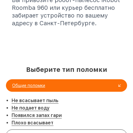
Вы привозите робот-пылесос iRobot
Roomba 960 или курьер бесплатно
забирает устройство по вашему
адресу в Санкт-Петербурге.
Выберите тип поломки
Общие поломки
Не всасывает пыль
Не подает воду
Появился запах гари
Плохо всасывает