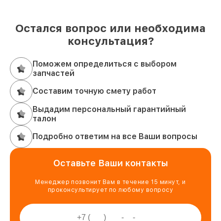
Остался вопрос или необходима
консультация?
Поможем определиться с выбором
запчастей
Составим точную смету работ
Выдадим персональный гарантийный
талон
Подробно ответим на все Ваши вопросы
Оставьте Ваши контакты
Менеджер позвонит Вам в течение 15 минут, и
проконсультирует по любому вопросу