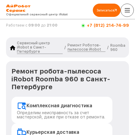
Записаться
Официальный сервисный центр iRobot
+7 (812) 214-74-99
Работаем с
09:00
до
21:00
Сервисный центр
Ремонт Роботов-
Roomba
iRobot в Санкт-
/
/
пылесосов iRobot
960
Петербурге
Ремонт робота-пылесоса
iRobot Roomba 960 в Санкт-
Петербурге
Комплексная диагностика
Определим неисправность за счет
мастерской, даже при отказе от ремонта.
Курьерская доставка