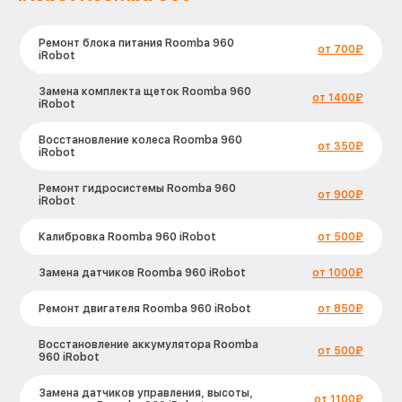
Ремонт блока питания Roomba 960
от 700₽
iRobot
Замена комплекта щеток Roomba 960
от 1400₽
iRobot
Восстановление колеса Roomba 960
от 350₽
iRobot
Ремонт гидросистемы Roomba 960
от 900₽
iRobot
Калибровка Roomba 960 iRobot
от 500₽
Замена датчиков Roomba 960 iRobot
от 1000₽
Ремонт двигателя Roomba 960 iRobot
от 850₽
Восстановление аккумулятора Roomba
от 500₽
960 iRobot
Замена датчиков управления, высоты,
от 1100₽