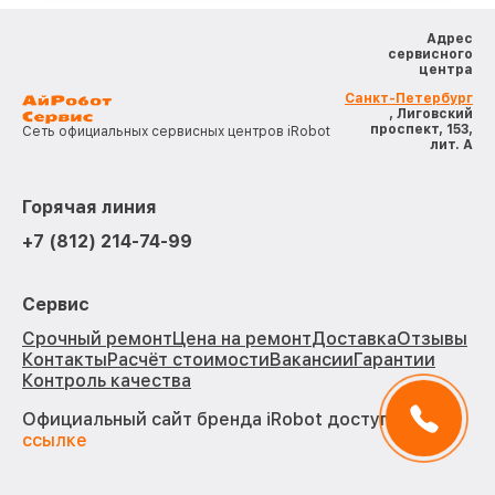
Адрес
сервисного
центра
Санкт-Петербург
, Лиговский
проспект, 153,
Сеть официальных сервисных центров iRobot
лит. А
Горячая линия
+7 (812) 214-74-99
Сервис
Срочный ремонт
Цена на ремонт
Доставка
Отзывы
Контакты
Расчёт стоимости
Вакансии
Гарантии
Контроль качества
Официальный сайт бренда iRobot доступен по
ссылке