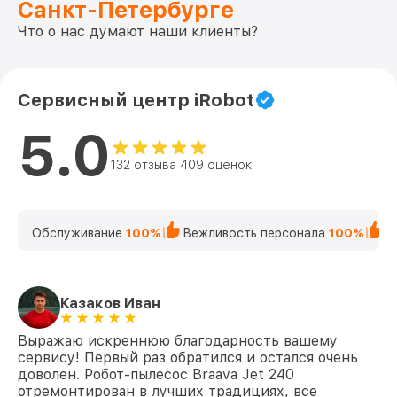
Санкт-Петербурге
Что о нас думают наши клиенты?
Сервисный центр iRobot
5.0
132 отзыва 409 оценок
Обслуживание
100%
Вежливость персонала
100%
К
Казаков Иван
Выражаю искреннюю благодарность вашему
сервису! Первый раз обратился и остался очень
доволен. Робот-пылесос Braava Jet 240
отремонтирован в лучших традициях, все