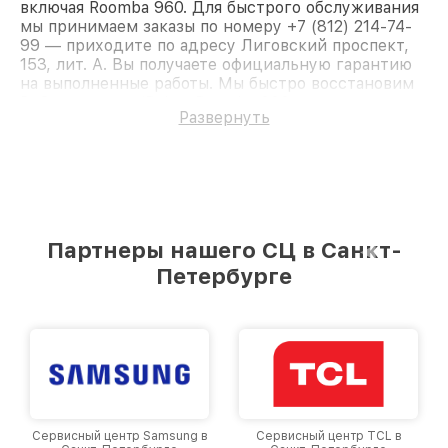
включая Roomba 960. Для быстрого обслуживания
мы принимаем заказы по номеру +7 (812) 214-74-
99 — приходите по адресу Лиговский проспект,
153, лит. А. Вы получаете официальную гарантию
на выполненные работы. Мы быстро восстановим
Робот-пылесос iRobot Roomba 960.
Развернуть
Партнеры нашего СЦ в Санкт-
Петербурге
Сервисный центр TCL в
Сервисный центр Viomi в