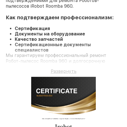
подтверждениями для ремонта Роботов-
пылесосов iRobot Roomba 960.
Как подтверждаем профессионализм:
Сертификация
Документы на оборудование
Качество запчастей
Сертификационные документы
специалистов
Мы гарантируем профессиональный ремонт
Робот-пылесос Roomba 960 и долгосрочную
гарантию.
Развернуть