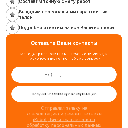
Составим точную смету работ
Выдадим персональный гарантийный
талон
Подробно ответим на все Ваши вопросы
Оставьте Ваши контакты
Менеджер позвонит Вам в течение 15 минут, и
проконсультирует по любому вопросу
Получить бесплатную консультацию
Отправляя заявку на
консультацию и ремонт техники
iRobot, Вы соглашаетесь на
обработку персональных данных