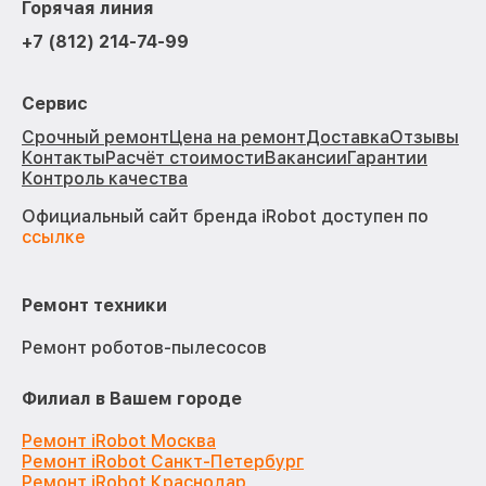
Горячая линия
+7 (812) 214-74-99
Сервис
Срочный ремонт
Цена на ремонт
Доставка
Отзывы
Контакты
Расчёт стоимости
Вакансии
Гарантии
Контроль качества
Официальный сайт бренда iRobot доступен по
ссылке
Ремонт техники
Ремонт роботов-пылесосов
Филиал в Вашем городе
Ремонт iRobot Москва
Ремонт iRobot Санкт-Петербург
Ремонт iRobot Краснодар